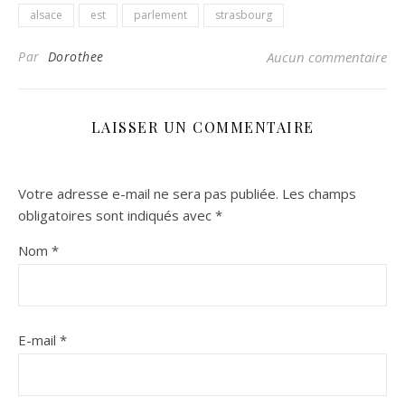
alsace
est
parlement
strasbourg
Par
Dorothee
Aucun commentaire
LAISSER UN COMMENTAIRE
Votre adresse e-mail ne sera pas publiée.
Les champs
obligatoires sont indiqués avec
*
Nom
*
E-mail
*