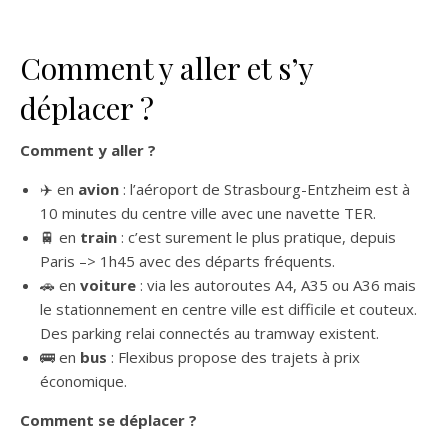
Comment y aller et s’y
déplacer ?
Comment y aller ?
✈️ en
avion
: l’aéroport de Strasbourg-Entzheim est à
10 minutes du centre ville avec une navette TER.
🚆 en
train
: c’est surement le plus pratique, depuis
Paris –> 1h45 avec des départs fréquents.
🚗 en
voiture
: via les autoroutes A4, A35 ou A36 mais
le stationnement en centre ville est difficile et couteux.
Des parking relai connectés au tramway existent.
🚌 en
bus
: Flexibus propose des trajets à prix
économique.
Comment se déplacer ?