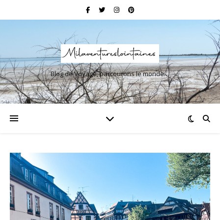
Blog de Voyage, parcourons le monde…