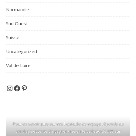
Normandie
Sud Ouest
Suisse
Uncategorized
Val de Loire
Et si on partait en voyage ...
Facebook
Pinterest
Pour en savoir plus sur vos habitude de voyage réponds au
sondage et tente de gagner une carte cadeau de 50€ sur