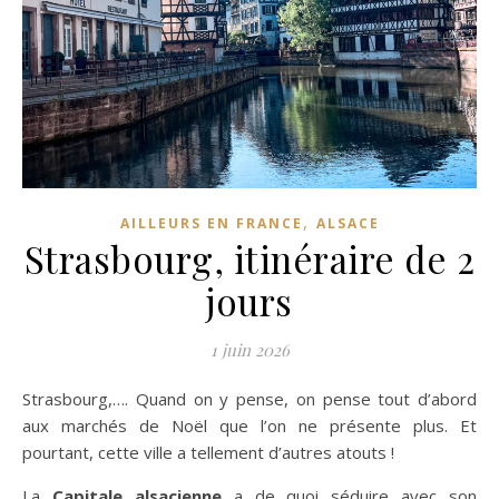
,
AILLEURS EN FRANCE
ALSACE
Strasbourg, itinéraire de 2
jours
1 juin 2026
Strasbourg,…. Quand on y pense, on pense tout d’abord
aux marchés de Noël que l’on ne présente plus. Et
pourtant, cette ville a tellement d’autres atouts !
La
Capitale alsacienne
a de quoi séduire avec son