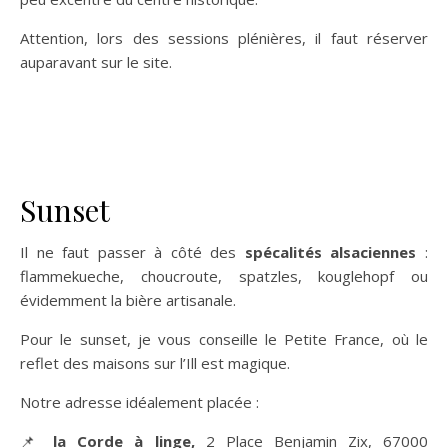
Attention, lors des sessions plénières, il faut réserver
auparavant sur le site.
Sunset
Il ne faut passer à côté des
spécalités alsaciennes
:
flammekueche, choucroute, spatzles, kouglehopf ou
évidemment la bière artisanale.
Pour le sunset, je vous conseille le Petite France, où le
reflet des maisons sur l’Ill est magique.
Notre adresse idéalement placée :
📌
la Corde à linge,
2 Place Benjamin Zix, 67000