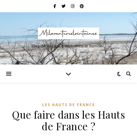
Blog de Voyage, parcourons le monde…
LES HAUTS DE FRANCE
Que faire dans les Hauts
de France ?