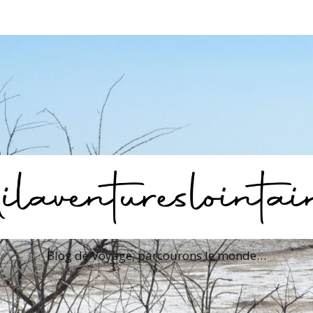
Blog de Voyage, parcourons le monde…