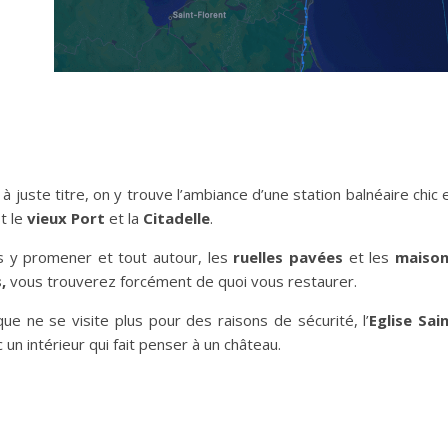
à juste titre, on y trouve l’ambiance d’une station balnéaire chic 
st le
vieux Port
et la
Citadelle
.
s y promener et tout autour, les
ruelles pavées
et les
maiso
s,
vous trouverez forcément de quoi vous restaurer.
ue ne se visite plus pour des raisons de sécurité, l’
Eglise Sai
 un intérieur qui fait penser à un château.