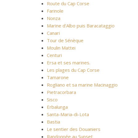
Route du Cap Corse
Farinole
Nonza
Marine d'Albo puis Baracataggio
Canari
Tour de Sénèque
Moulin Mattei
Centuri
Ersa et ses marines.
Les plages du Cap Corse
Tamarone
Rogliano et sa marine Macinaggio
Pietracorbara
Sisco
Erbalunga
Santa-Maria-di-Lota
Bastia
Le sentier des Douaniers
Randonnée au Sunset