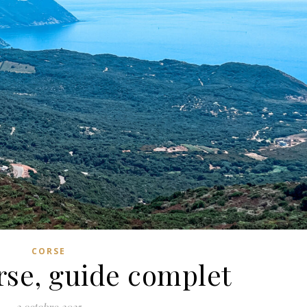
CORSE
rse, guide complet
2 octobre 2025