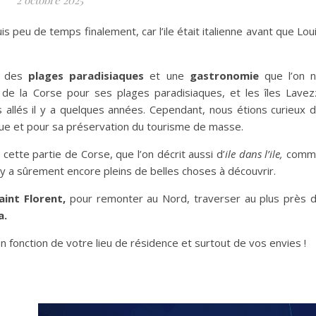
is peu de temps finalement, car l’ile était italienne avant que Lou
, des
plages paradisiaques
et une
gastronomie
que l’on 
 de la Corse pour ses plages paradisiaques, et les îles Lavez
ns allés il y a quelques années. Cependant, nous étions curieux 
ue et pour sa préservation du tourisme de masse.
cette partie de Corse, que l’on décrit aussi d’
ile dans l’ile,
comm
 y a sûrement encore pleins de belles choses à découvrir.
int Florent,
pour remonter au Nord, traverser au plus près 
a.
en fonction de votre lieu de résidence et surtout de vos envies !