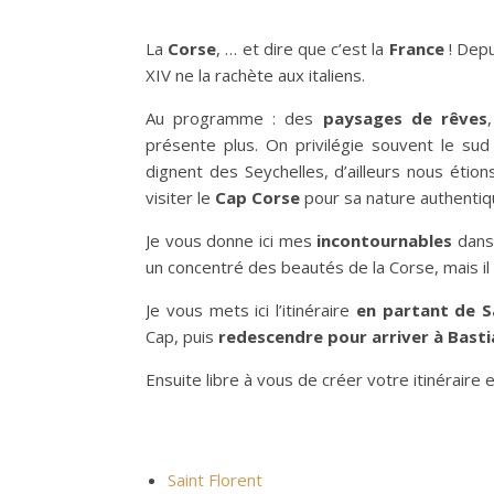
La
Corse
, … et dire que c’est la
France
! Depu
XIV ne la rachète aux italiens.
Au programme : des
paysages de rêves
présente plus. On privilégie souvent le sud
dignent des Seychelles, d’ailleurs nous étio
visiter le
Cap Corse
pour sa nature authentiq
Je vous donne ici mes
incontournables
dans 
un concentré des beautés de la Corse, mais il
Je vous mets ici l’itinéraire
en partant de Sa
Cap, puis
redescendre pour arriver à Basti
Ensuite libre à vous de créer votre itinéraire 
Saint Florent