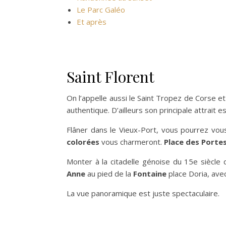
Le Parc Galéo
Et après
Saint Florent
On l’appelle aussi le Saint Tropez de Corse et 
authentique. D’ailleurs son principale attrait e
Flâner dans le Vieux-Port, vous pourrez vou
colorées
vous charmeront.
Place des Porte
Monter à la citadelle génoise du 15e siècle q
Anne
au pied de la
Fontaine
place Doria, avec
La vue panoramique est juste spectaculaire.