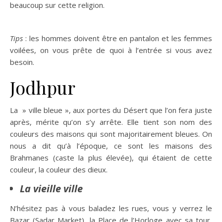
beaucoup sur cette religion.
Tips
: les hommes doivent être en pantalon et les femmes
voilées, on vous prête de quoi à l’entrée si vous avez
besoin.
Jodhpur
La » ville bleue », aux portes du Désert que l’on fera juste
après, mérite qu’on s’y arrête. Elle tient son nom des
couleurs des maisons qui sont majoritairement bleues. On
nous a dit qu’à l’époque, ce sont les maisons des
Brahmanes (caste la plus élevée), qui étaient de cette
couleur, la couleur des dieux.
La vieille ville
N’hésitez pas à vous baladez les rues, vous y verrez le
Bazar (Sadar Market), la Place de l’Horloge avec sa tour,