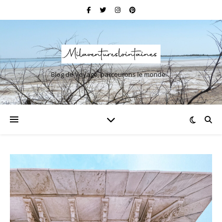
Blog de Voyage, parcourons le monde…