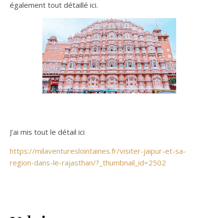
également tout détaillé ici.
J’ai mis tout le détail ici
https://milaventureslointaines.fr/visiter-jaipur-et-sa-
region-dans-le-rajasthan/?_thumbnail_id=2502