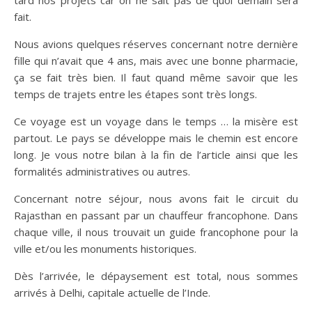
tard nos projets car on ne sait pas de quoi demain sera
fait.
Nous avions quelques réserves concernant notre dernière
fille qui n’avait que 4 ans, mais avec une bonne pharmacie,
ça se fait très bien. Il faut quand même savoir que les
temps de trajets entre les étapes sont très longs.
Ce voyage est un voyage dans le temps … la misère est
partout. Le pays se développe mais le chemin est encore
long. Je vous notre bilan à la fin de l’article ainsi que les
formalités administratives ou autres.
Concernant notre séjour, nous avons fait le circuit du
Rajasthan en passant par un chauffeur francophone. Dans
chaque ville, il nous trouvait un guide francophone pour la
ville et/ou les monuments historiques.
Dès l’arrivée, le dépaysement est total, nous sommes
arrivés à Delhi, capitale actuelle de l’Inde.