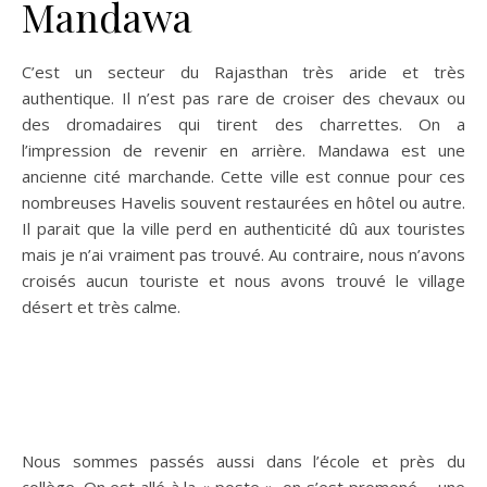
Mandawa
C’est un secteur du Rajasthan très aride et très
authentique. Il n’est pas rare de croiser des chevaux ou
des dromadaires qui tirent des charrettes. On a
l’impression de revenir en arrière. Mandawa est une
ancienne cité marchande. Cette ville est connue pour ces
nombreuses Havelis souvent restaurées en hôtel ou autre.
Il parait que la ville perd en authenticité dû aux touristes
mais je n’ai vraiment pas trouvé. Au contraire, nous n’avons
croisés aucun touriste et nous avons trouvé le village
désert et très calme.
Nous sommes passés aussi dans l’école et près du