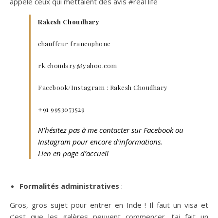
appelé ceux qui mettaient des avis #real life
Rakesh Choudhary
chauffeur francophone
rk.choudary@yahoo.com
Facebook/Instagram : Rakesh Choudhary
+91 9953073529
N’hésitez pas à me contacter sur Facebook ou
Instagram pour encore d’informations.
Lien en page d’accueil
Formalités administratives
:
Gros, gros sujet pour entrer en Inde ! Il faut un visa et
c’est que les galères peuvent commencer. J’ai fait un