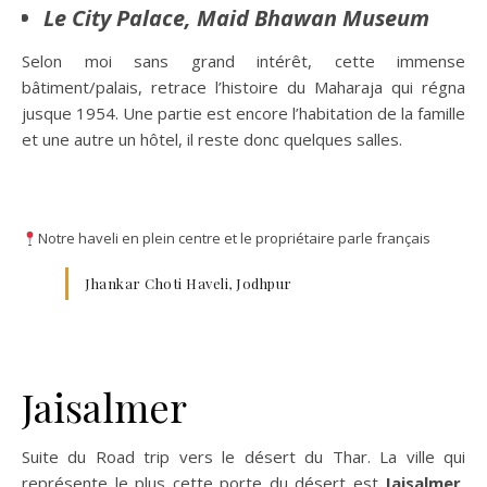
Le City Palace, Maid Bhawan Museum
Selon moi sans grand intérêt, cette immense
bâtiment/palais, retrace l’histoire du Maharaja qui régna
jusque 1954. Une partie est encore l’habitation de la famille
et une autre un hôtel, il reste donc quelques salles.
Notre haveli en plein centre et le propriétaire parle français
Jhankar Choti Haveli, Jodhpur
Jaisalmer
Suite du Road trip vers le désert du Thar. La ville qui
représente le plus cette porte du désert est
Jaisalmer
,