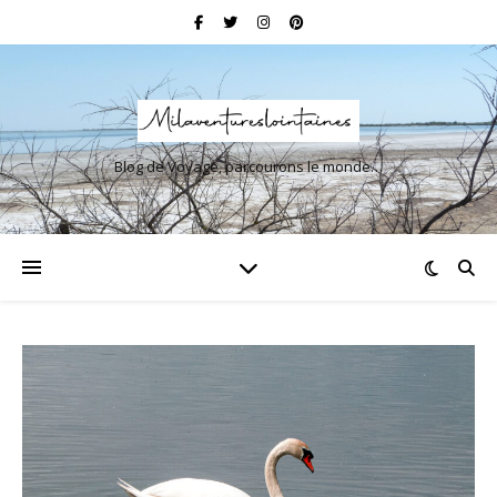
Blog de Voyage, parcourons le monde…