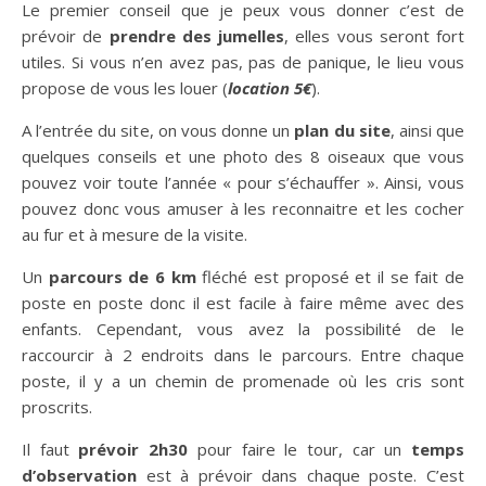
Le premier conseil que je peux vous donner c’est de
prévoir de
prendre des jumelles
, elles vous seront fort
utiles. Si vous n’en avez pas, pas de panique, le lieu vous
propose de vous les louer (
location 5€
).
A l’entrée du site, on vous donne un
plan du site
, ainsi que
quelques conseils et une photo des 8 oiseaux que vous
pouvez voir toute l’année « pour s’échauffer ». Ainsi, vous
pouvez donc vous amuser à les reconnaitre et les cocher
au fur et à mesure de la visite.
Un
parcours de 6 km
fléché est proposé et il se fait de
poste en poste donc il est facile à faire même avec des
enfants. Cependant, vous avez la possibilité de le
raccourcir à 2 endroits dans le parcours. Entre chaque
poste, il y a un chemin de promenade où les cris sont
proscrits.
Il faut
prévoir 2h30
pour faire le tour, car un
temps
d’observation
est à prévoir dans chaque poste. C’est