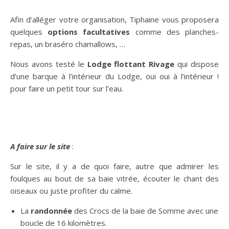
Afin d’alléger votre organisation, Tiphaine vous proposera
quelques
options facultatives
comme des planches-
repas, un braséro chamallows, …
Nous avons testé le
Lodge flottant Rivage
qui dispose
d’une barque à l’intérieur du Lodge, oui oui à l’intérieur !
pour faire un petit tour sur l’eau.
A faire sur le site
:
Sur le site, il y a de quoi faire, autre que admirer les
foulques au bout de sa baie vitrée, écouter le chant des
oiseaux ou juste profiter du calme.
La
randonnée
des Crocs de la baie de Somme avec une
boucle de 16 kilomètres.