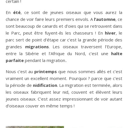
certain !
En
été
, ce sont de jeunes oiseaux que vous aurez la
chance de voir faire leurs premiers envols. A
l’automne
, ce
sont beaucoup de canards et d’oies qui se retrouvent dans
le Parc, peut être fuyent-ils les chasseurs ! En
hiver
, le
parc sert de point d’étape car c’est la grande période des
grandes
migrations
. Les oiseaux traversent l’Europe,
entre la Sibérie et l’Afrique du Nord, c’est une
halte
parfaite
pendant la migration..
Nous c’est au
printemps
que nous sommes allés et c’est
vraiment un excellent moment. Pourquoi ? parce que c’est
la période de
nidification
. La migration est terminée, alors
les oiseaux fabriquent leur nid, couvent et élèvent leurs
jeunes oiseaux. C’est assez impressionnant de voir autant
d’oiseaux couver en même temps !