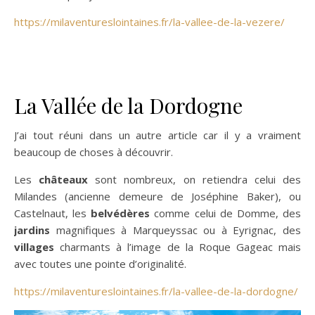
https://milaventureslointaines.fr/la-vallee-de-la-vezere/
La Vallée de la Dordogne
J’ai tout réuni dans un autre article car il y a vraiment
beaucoup de choses à découvrir.
Les
châteaux
sont nombreux, on retiendra celui des
Milandes (ancienne demeure de Joséphine Baker), ou
Castelnaut, les
belvédères
comme celui de Domme, des
jardins
magnifiques à Marqueyssac ou à Eyrignac, des
villages
charmants à l’image de la Roque Gageac mais
avec toutes une pointe d’originalité.
https://milaventureslointaines.fr/la-vallee-de-la-dordogne/