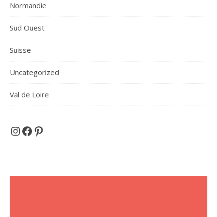
Normandie
Sud Ouest
Suisse
Uncategorized
Val de Loire
Et si on partait en voyage ...
Facebook
Pinterest