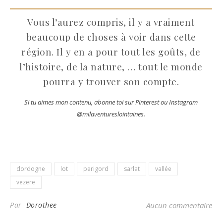
Vous l’aurez compris, il y a vraiment
beaucoup de choses à voir dans cette
région. Il y en a pour tout les goûts, de
l’histoire, de la nature, … tout le monde
pourra y trouver son compte.
Si tu aimes mon contenu, abonne toi sur Pinterest ou Instagram
@milaventureslointaines.
dordogne
lot
perigord
sarlat
vallée
vezere
Par
Dorothee
Aucun commentaire