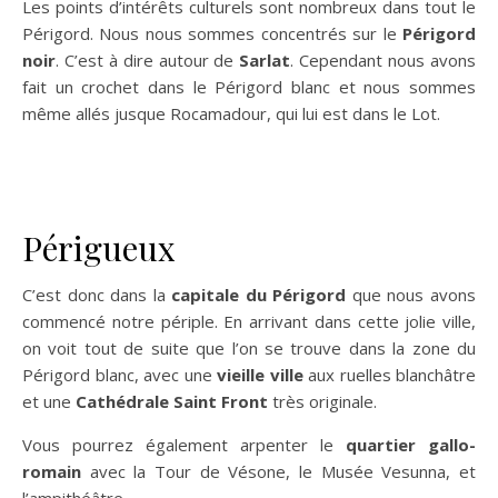
Les points d’intérêts culturels sont nombreux dans tout le
Périgord. Nous nous sommes concentrés sur le
Périgord
noir
. C’est à dire autour de
Sarlat
. Cependant nous avons
fait un crochet dans le Périgord blanc et nous sommes
même allés jusque Rocamadour, qui lui est dans le Lot.
Périgueux
C’est donc dans la
capitale du Périgord
que nous avons
commencé notre périple. En arrivant dans cette jolie ville,
on voit tout de suite que l’on se trouve dans la zone du
Périgord blanc, avec une
vieille ville
aux ruelles blanchâtre
et une
Cathédrale Saint Front
très originale.
Vous pourrez également arpenter le
quartier gallo-
romain
avec la Tour de Vésone, le Musée Vesunna, et
l’ampithéâtre.