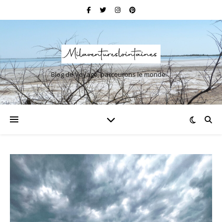
Blog de Voyage, parcourons le monde…