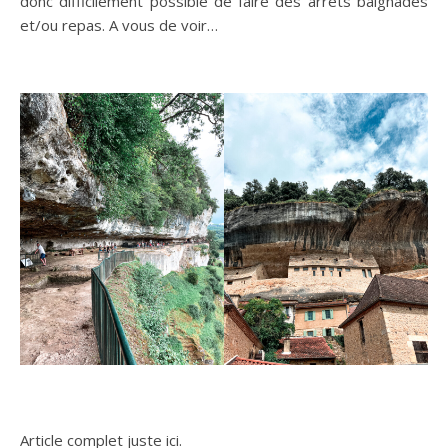
donc difficilement possible de faire des arrêts baignades
et/ou repas. A vous de voir…
Article complet juste ici.