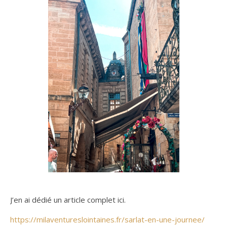
J’en ai dédié un article complet ici.
https://milaventureslointaines.fr/sarlat-en-une-journee/