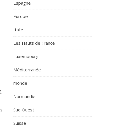
Espagne
Europe
Italie
Les Hauts de France
Luxembourg
Méditerranée
monde
),
Normandie
ts
Sud Ouest
Suisse