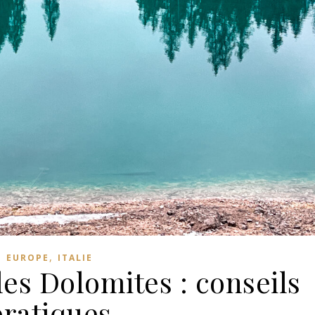
,
EUROPE
ITALIE
les Dolomites : conseils
pratiques