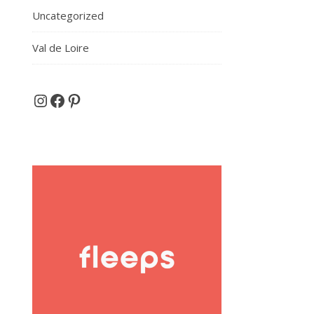
Uncategorized
Val de Loire
Et si on partait en voyage ...
Facebook
Pinterest