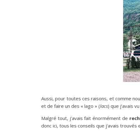
Aussi, pour toutes ces raisons, et comme nou
et de faire un des « lago » (
lacs
) que j’avais 
Malgré tout, j’avais fait énormément de
rech
donc ici, tous les conseils que j’avais trouvé