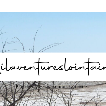
Blog de Voyage, parcourons le monde…