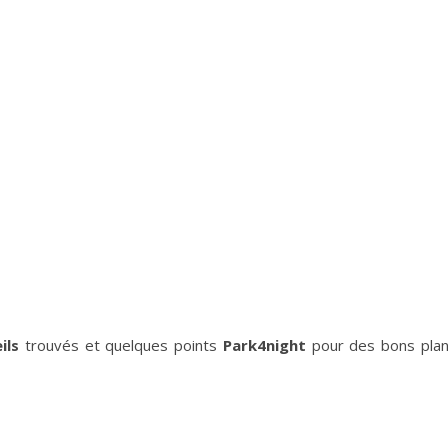
ils
trouvés et quelques points
Park4night
pour des bons pla