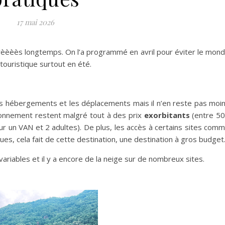
17 mai 2026
s trèèèès longtemps. On l’a programmé en avril pour éviter le mon
» touristique surtout en été.
les hébergements et les déplacements mais il n’en reste pas moi
onnement restent malgré tout à des prix
exorbitants
(entre 5
 un VAN et 2 adultes). De plus, les accès à certains sites com
ues, cela fait de cette destination, une destination à gros budget
ariables et il y a encore de la neige sur de nombreux sites.