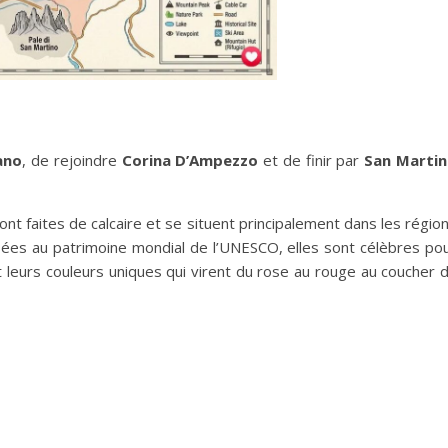
ano
, de rejoindre
Corina D’Ampezzo
et de finir par
San Marti
 sont faites de calcaire et se situent principalement dans les régio
sées au patrimoine mondial de l’UNESCO, elles sont célèbres po
et leurs couleurs uniques qui virent du rose au rouge au coucher 