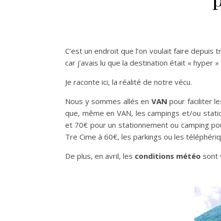
C’est un endroit que l’on voulait faire depui
car j’avais lu que la destination était « hyper 
Je raconte ici, la réalité de notre vécu.
Nous y sommes allés en
VAN
pour faciliter 
que, même en VAN, les campings et/ou stati
et 70€ pour un stationnement ou camping pour
Tre Cime à 60€, les parkings ou les téléphériq
De plus, en avril, les
conditions météo
sont v