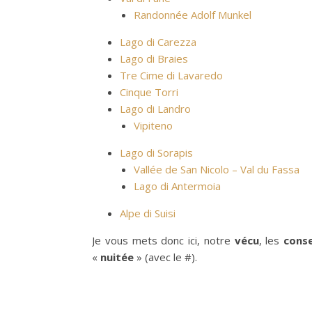
Randonnée Adolf Munkel
Lago di Carezza
Lago di Braies
Tre Cime di Lavaredo
Cinque Torri
Lago di Landro
Vipiteno
Lago di Sorapis
Vallée de San Nicolo – Val du Fassa
Lago di Antermoia
Alpe di Suisi
Je vous mets donc ici, notre
vécu
, les
conse
«
nuitée
» (avec le #).