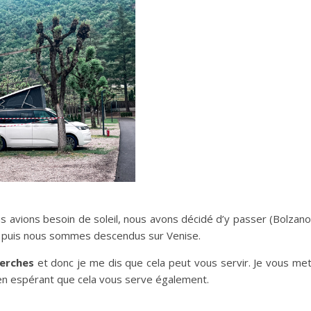
s avions besoin de soleil, nous avons décidé d’y passer (Bolzano
vu puis nous sommes descendus sur Venise.
erches
et donc je me dis que cela peut vous servir. Je vous me
s en espérant que cela vous serve également.