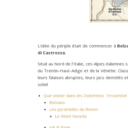
L’idée du périple était de commencer à
Bolz
di Castrozza.
Situé au Nord de l’Italie, ces Alpes italiennes
du Trentin-Haut-Adige et de la Vénétie. Clas
leurs falaises abruptes, leurs pics dentelés 
soleil.
Que visiter dans les Dolomites : l'essentiel
Bolzano
Les pyramides du Renon
Le Mont Seceda
Val di Fune