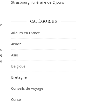
Strasbourg, itinéraire de 2 jours
CATÉGORIES
de
Ailleurs en France
Alsace
ns
Asie
0€
me
Belgique
.
Bretagne
Conseils de voyage
Corse