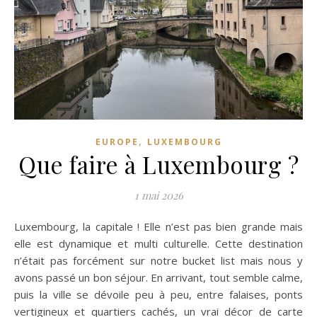
,
EUROPE
LUXEMBOURG
Que faire à Luxembourg ?
1 mai 2026
Luxembourg, la capitale ! Elle n’est pas bien grande mais
elle est dynamique et multi culturelle. Cette destination
n’était pas forcément sur notre bucket list mais nous y
avons passé un bon séjour. En arrivant, tout semble calme,
puis la ville se dévoile peu à peu, entre falaises, ponts
vertigineux et quartiers cachés, un vrai décor de carte