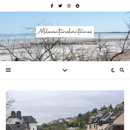
Blog de Voyage, parcourons le monde…