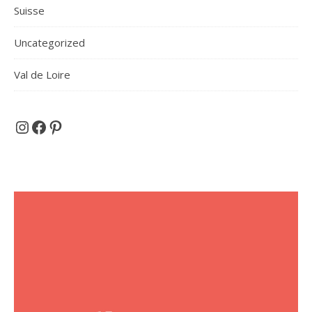
Suisse
Uncategorized
Val de Loire
Et si on partait en voyage ...
Facebook
Pinterest