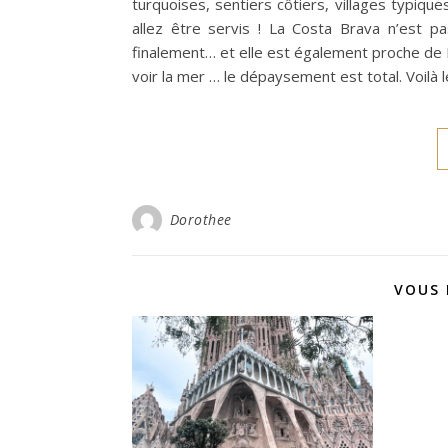
turquoises, sentiers côtiers, villages typiqu
allez être servis ! La Costa Brava n’est pa
finalement… et elle est également proche de 
voir la mer … le dépaysement est total. Voil
Dorothee
VOUS 