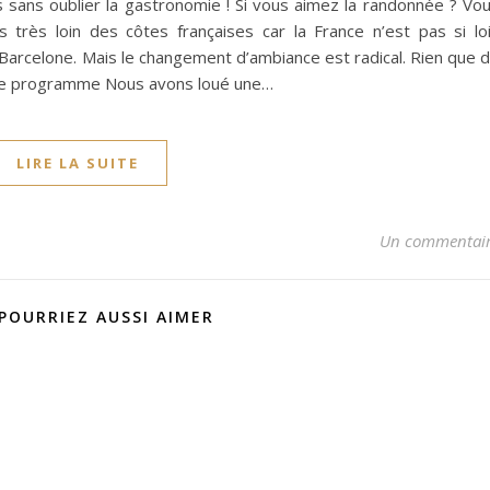
es sans oublier la gastronomie ! Si vous aimez la randonnée ? Vo
s très loin des côtes françaises car la France n’est pas si lo
Barcelone. Mais le changement d’ambiance est radical. Rien que 
à le programme Nous avons loué une…
LIRE LA SUITE
Un commentai
POURRIEZ AUSSI AIMER