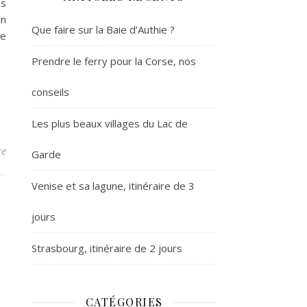
us
in
Que faire sur la Baie d’Authie ?
de
Prendre le ferry pour la Corse, nos
conseils
Les plus beaux villages du Lac de
re
Garde
Venise et sa lagune, itinéraire de 3
jours
Strasbourg, itinéraire de 2 jours
CATÉGORIES