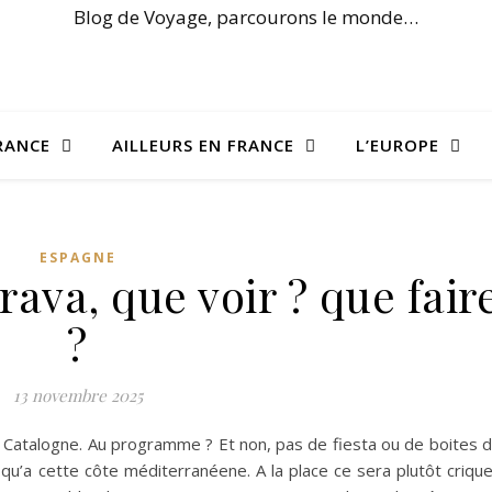
Blog de Voyage, parcourons le monde…
RANCE
AILLEURS EN FRANCE
L’EUROPE
ESPAGNE
Brava, que voir ? que fair
?
13 novembre 2025
a Catalogne. Au programme ? Et non, pas de fiesta ou de boites 
n qu’a cette côte méditerranéene. A la place ce sera plutôt criqu