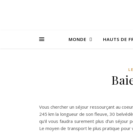
MONDE
HAUTS DE F
L
Bai
Vous chercher un séjour ressourçant au coeur
245 km la longueur de son fleuve, 30 belvéd
qu’il vous faudra surement plus d’un séjour p
Le moyen de transport le plus pratique pour v