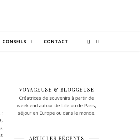
CONSEILS
CONTACT
VOYAGEUSE & BLOGGEUSE
Créatrices de souvenirs à partir de
week end autour de Lille ou de Paris,
 :
séjour en Europe ou dans le monde.
e,
s.
es
ARTICLES RÉCENTS