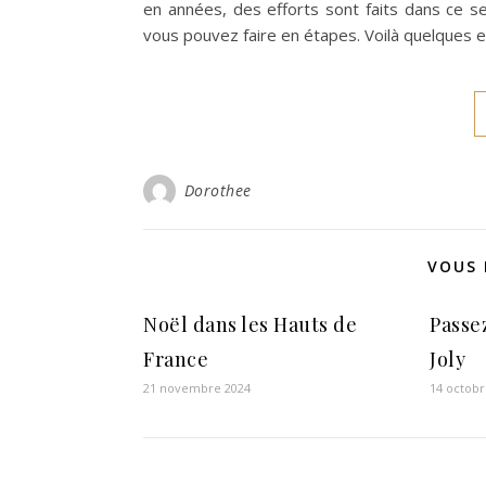
en années, des efforts sont faits dans ce s
vous pouvez faire en étapes. Voilà quelques 
Dorothee
VOUS 
Noël dans les Hauts de
Passe
France
Joly
21 novembre 2024
14 octobr