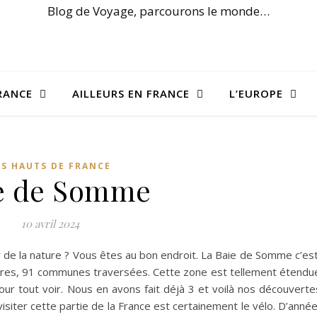
Blog de Voyage, parcourons le monde…
RANCE
AILLEURS EN FRANCE
L’EUROPE
ES HAUTS DE FRANCE
e de Somme
10 avril 2024
 de la nature ? Vous êtes au bon endroit. La Baie de Somme c’est
ères, 91 communes traversées. Cette zone est tellement étendu
our tout voir. Nous en avons fait déjà 3 et voilà nos découverte
isiter cette partie de la France est certainement le vélo. D’anné