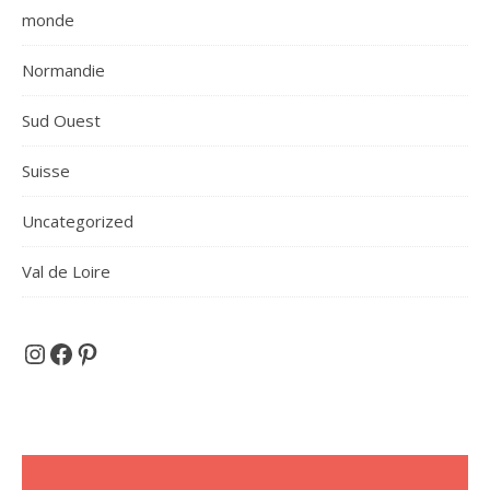
monde
Normandie
Sud Ouest
Suisse
Uncategorized
Val de Loire
Et si on partait en voyage ...
Facebook
Pinterest