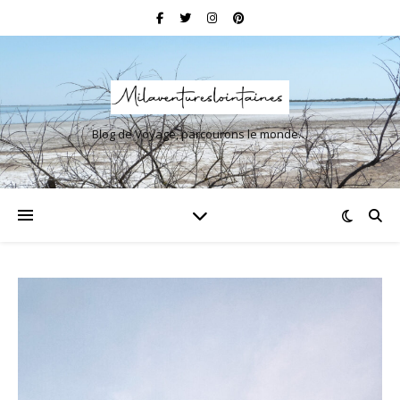
Blog de Voyage, parcourons le monde…