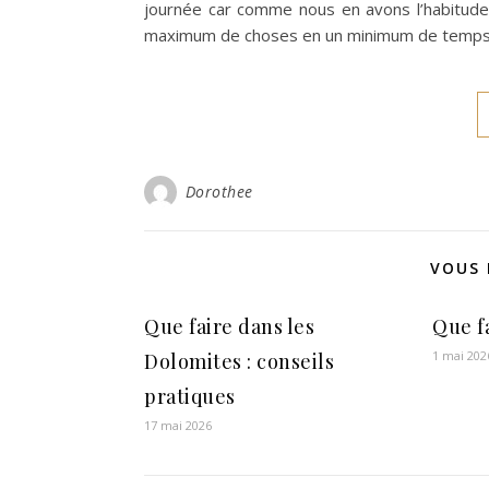
journée car comme nous en avons l’habitude,
maximum de choses en un minimum de temps. Ce
Dorothee
VOUS 
Que faire dans les
Que f
1 mai 202
Dolomites : conseils
pratiques
17 mai 2026