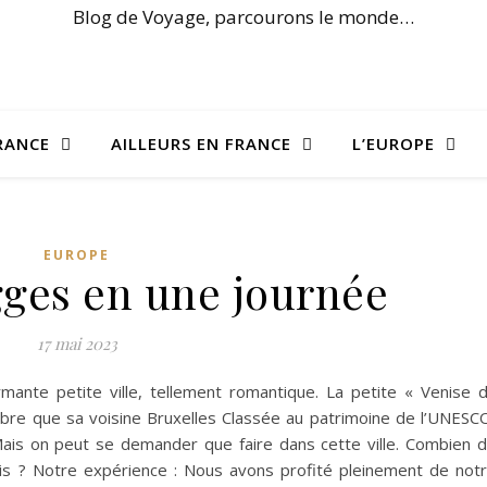
Blog de Voyage, parcourons le monde…
RANCE
AILLEURS EN FRANCE
L’EUROPE
EUROPE
gges en une journée
17 mai 2023
mante petite ville, tellement romantique. La petite « Venise 
èbre que sa voisine Bruxelles Classée au patrimoine de l’UNESC
n. Mais on peut se demander que faire dans cette ville. Combien 
is ? Notre expérience : Nous avons profité pleinement de not