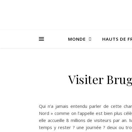
MONDE
HAUTS DE F
Visiter Bru
Qui n’a jamais entendu parler de cette char
Nord » comme on l’appelle est bien plus cél
elle accueille 8 millions de visiteurs par a
temps y rester ? une journée ? deux ou tro