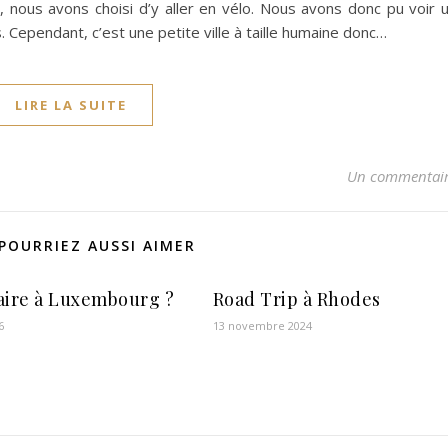
 nous avons choisi d’y aller en vélo. Nous avons donc pu voir 
pendant, c’est une petite ville à taille humaine donc…
LIRE LA SUITE
Un commentai
POURRIEZ AUSSI AIMER
aire à Luxembourg ?
Road Trip à Rhodes
6
13 novembre 2024