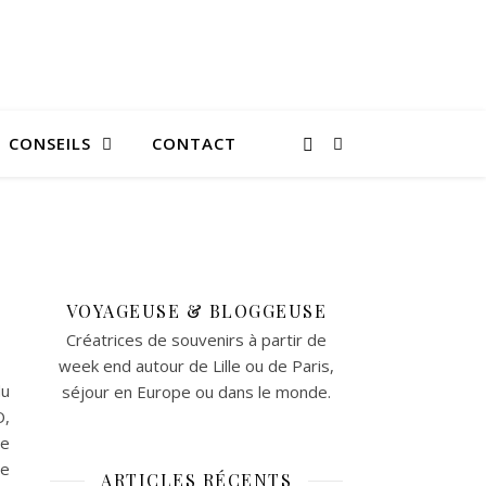
CONSEILS
CONTACT
VOYAGEUSE & BLOGGEUSE
Créatrices de souvenirs à partir de
week end autour de Lille ou de Paris,
du
séjour en Europe ou dans le monde.
O,
de
re
ARTICLES RÉCENTS