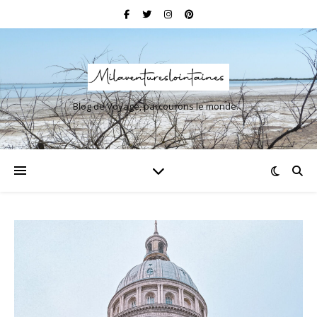
Blog de Voyage, parcourons le monde…