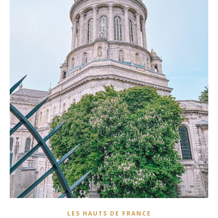
LES HAUTS DE FRANCE