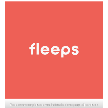
Pour en savoir plus sur vos habitude de voyage réponds au