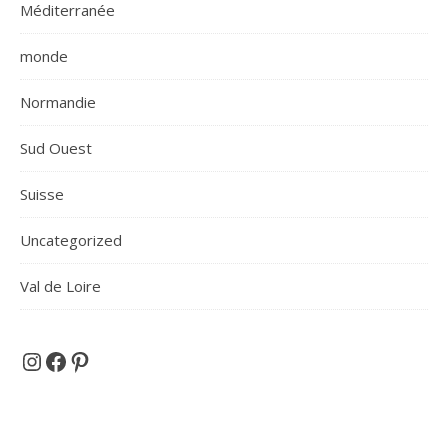
Méditerranée
monde
Normandie
Sud Ouest
Suisse
Uncategorized
Val de Loire
Et si on partait en voyage ...
Facebook
Pinterest