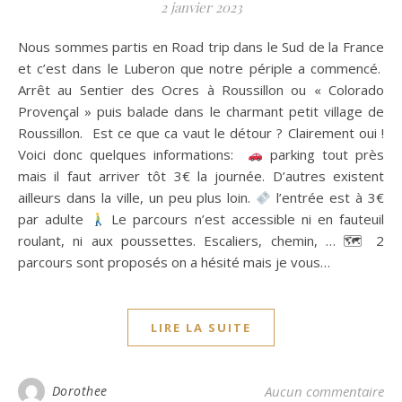
2 janvier 2023
Nous sommes partis en Road trip dans le Sud de la France
et c’est dans le Luberon que notre périple a commencé.
Arrêt au Sentier des Ocres à Roussillon ou « Colorado
Provençal » puis balade dans le charmant petit village de
Roussillon. Est ce que ca vaut le détour ? Clairement oui !
Voici donc quelques informations:
parking tout près
mais il faut arriver tôt 3€ la journée. D’autres existent
ailleurs dans la ville, un peu plus loin.
l’entrée est à 3€
par adulte
Le parcours n’est accessible ni en fauteuil
roulant, ni aux poussettes. Escaliers, chemin, … 🗺 2
parcours sont proposés on a hésité mais je vous…
LIRE LA SUITE
Dorothee
Aucun commentaire