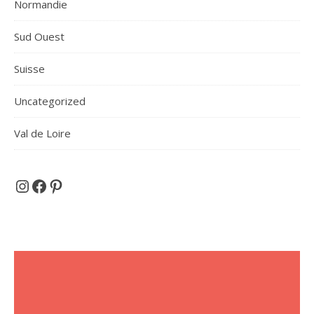
Normandie
Sud Ouest
Suisse
Uncategorized
Val de Loire
Et si on partait en voyage ...
Facebook
Pinterest