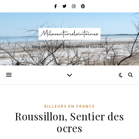
Blog de Voyage, parcourons le monde…
AILLEURS EN FRANCE
Roussillon, Sentier des
ocres