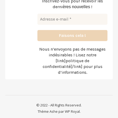
Inscrivez-vous pour recevoir les
derni
!
ères nouvelles
Nous n’envoyons pas de messages
indésirables ! Lisez notre
[link]politique de
confidentialité[/link] pour plus
d’informations.
© 2022 - All Rights Reserved.
Thème Ashe par
WP Royal
.