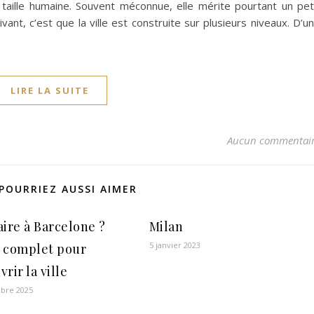
aille humaine. Souvent méconnue, elle mérite pourtant un pet
ant, c’est que la ville est construite sur plusieurs niveaux. D’u
LIRE LA SUITE
Aucun commentai
POURRIEZ AUSSI AIMER
aire à Barcelone ?
Milan
5 janvier 2023
 complet pour
rir la ville
bre 2025