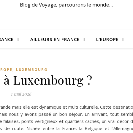
Blog de Voyage, parcourons le monde…
RANCE
AILLEURS EN FRANCE
L’EUROPE
,
UROPE
LUXEMBOURG
e à Luxembourg ?
1 mai 2026
rande mais elle est dynamique et multi culturelle. Cette destinati
 mais nous y avons passé un bon séjour. En arrivant, tout semb
re falaises, ponts vertigineux et quartiers cachés, un vrai décor 
 de route. Nichée entre la France, la Belgique et l’Allemagn