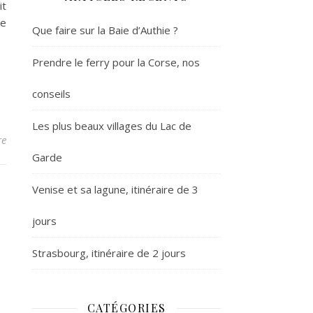
it
ne
Que faire sur la Baie d’Authie ?
Prendre le ferry pour la Corse, nos
conseils
Les plus beaux villages du Lac de
re
Garde
Venise et sa lagune, itinéraire de 3
jours
Strasbourg, itinéraire de 2 jours
CATÉGORIES