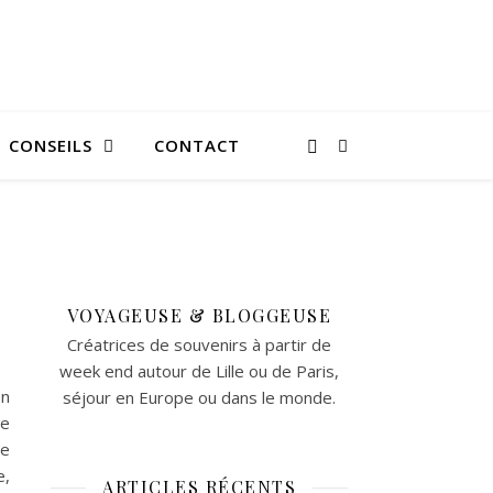
CONSEILS
CONTACT
VOYAGEUSE & BLOGGEUSE
Créatrices de souvenirs à partir de
week end autour de Lille ou de Paris,
on
séjour en Europe ou dans le monde.
le
de
e,
ARTICLES RÉCENTS