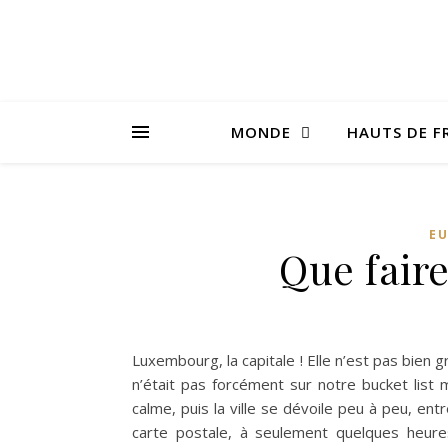
MONDE
HAUTS DE F
E
Que fair
Luxembourg, la capitale ! Elle n’est pas bien g
n’était pas forcément sur notre bucket list
calme, puis la ville se dévoile peu à peu, ent
carte postale, à seulement quelques heures