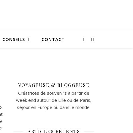
CONSEILS
CONTACT
VOYAGEUSE & BLOGGEUSE
Créatrices de souvenirs à partir de
week end autour de Lille ou de Paris,
p.
séjour en Europe ou dans le monde.
nt
de
 2
ARTICLES RÉCENTS