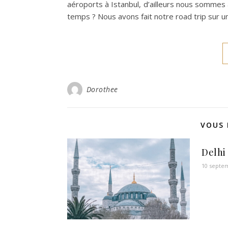
aéroports à Istanbul, d’ailleurs nous sommes 
temps ? Nous avons fait notre road trip sur u
Dorothee
VOUS 
Delhi
10 septe