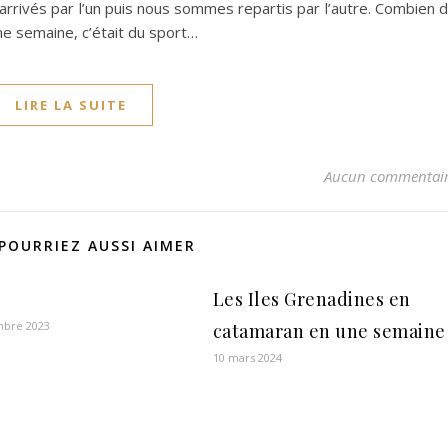
arrivés par l’un puis nous sommes repartis par l’autre. Combien 
ne semaine, c’était du sport…
LIRE LA SUITE
Aucun commentai
POURRIEZ AUSSI AIMER
Les Iles Grenadines en
mbre 2023
catamaran en une semaine
10 mars 2024