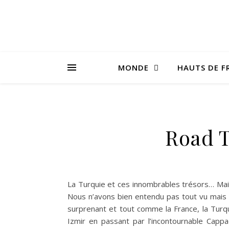
MONDE
HAUTS DE F
Road T
La Turquie et ces innombrables trésors… Mais
Nous n’avons bien entendu pas tout vu mais 
surprenant et tout comme la France, la Turqui
Izmir en passant par l’incontournable Capp