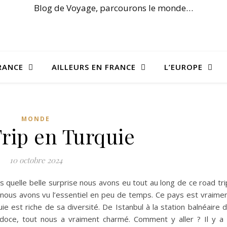
Blog de Voyage, parcourons le monde…
RANCE
AILLEURS EN FRANCE
L’EUROPE
MONDE
rip en Turquie
10 octobre 2024
 quelle belle surprise nous avons eu tout au long de ce road tri
nous avons vu l’essentiel en peu de temps. Ce pays est vraime
e est riche de sa diversité. De Istanbul à la station balnéaire 
adoce, tout nous a vraiment charmé. Comment y aller ? Il y a