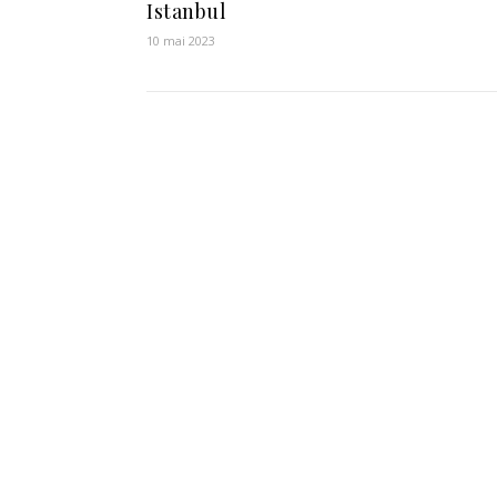
Istanbul
10 mai 2023