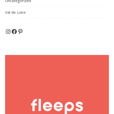
Uncategorized
Val de Loire
Et si on partait en voyage ...
Facebook
Pinterest