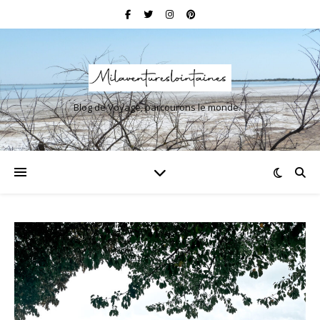
Blog de Voyage, parcourons le monde…