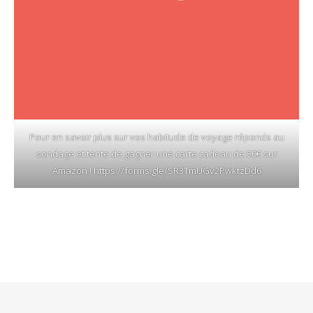
Pour en savoir plus sur vos habitude de voyage réponds au
sondage et tente de gagner une carte cadeau de 50€ sur
Amazon !
https://forms.gle/SR3TmUGv2PwktzDd6