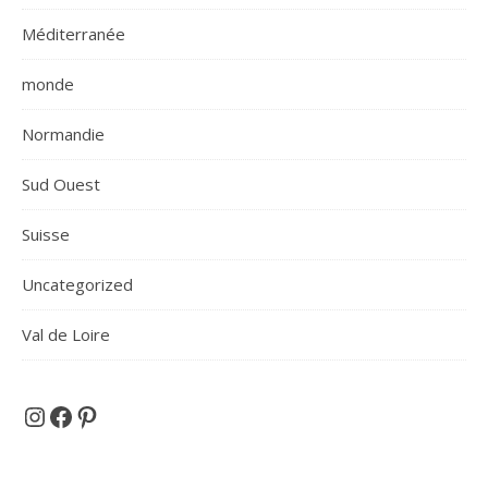
Méditerranée
monde
Normandie
Sud Ouest
Suisse
Uncategorized
Val de Loire
Et si on partait en voyage ...
Facebook
Pinterest