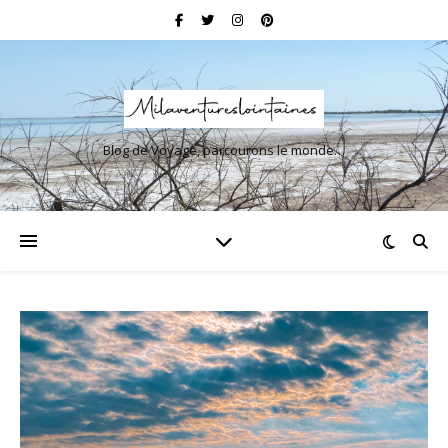
Blog de Voyage, parcourons le monde…