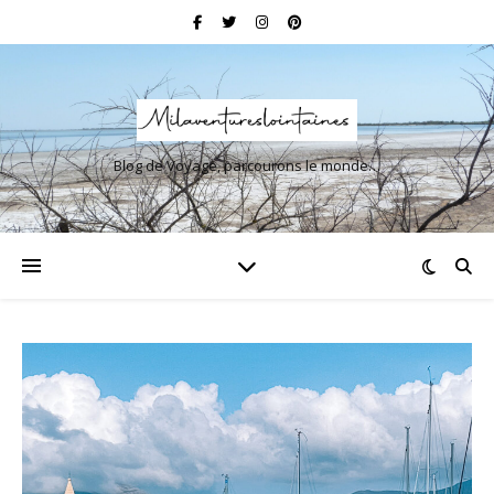
Blog de Voyage, parcourons le monde…