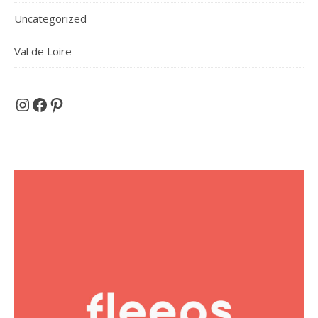
Uncategorized
Val de Loire
Et si on partait en voyage ...
Facebook
Pinterest